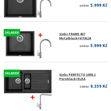
5.999 Kč
6.670 Kč
SKLADEM
Sinks FRAME 457
Metalblack+VITALIA
5.999 Kč
6.670 Kč
SKLADEM
Sinks PERFECTO 1000.1
Pureblack+ELKA
8.359 Kč
9.290 Kč