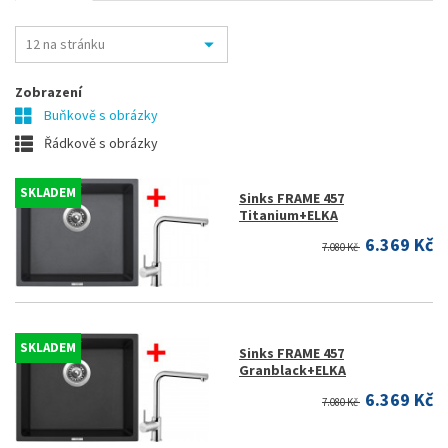
Zobrazení
Buňkově s obrázky
Řádkově s obrázky
SKLADEM
Sinks FRAME 457
Titanium+ELKA
6.369 Kč
7.080 Kč
SKLADEM
Sinks FRAME 457
Granblack+ELKA
6.369 Kč
7.080 Kč