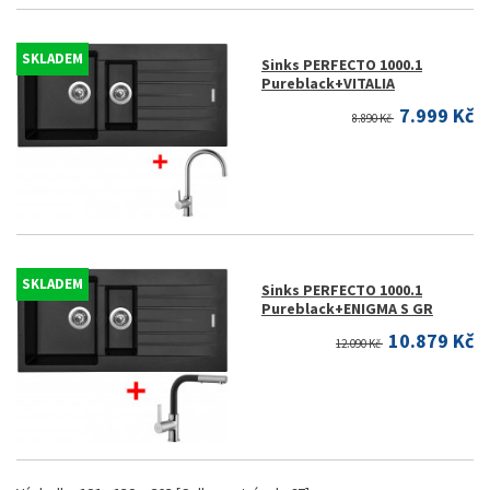
SKLADEM
Sinks PERFECTO 1000.1
Pureblack+VITALIA
7.999 Kč
8.890 Kč
SKLADEM
Sinks PERFECTO 1000.1
Pureblack+ENIGMA S GR
10.879 Kč
12.090 Kč