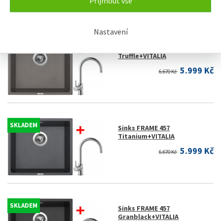
Přijmout vše
Nastavení
SKLADEM
Sinks FRAME 457
Truffle+VITALIA
5.999 Kč
6.670 Kč
SKLADEM
Sinks FRAME 457
Titanium+VITALIA
5.999 Kč
6.670 Kč
SKLADEM
Sinks FRAME 457
Granblack+VITALIA