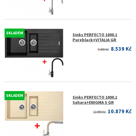
SKLADEM
Sinks PERFECTO 1000.1
Pureblack+VITALIA GR
8.539 Kč
9.490 Kč
SKLADEM
Sinks PERFECTO 1000.1
Sahara+ENIGMA S GR
10.879 Kč
12.090 Kč