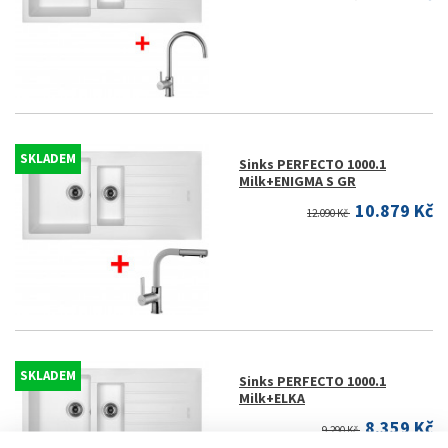
SKLADEM
Sinks PERFECTO 1000.1
Milk+ENIGMA S GR
10.879 Kč
12.090 Kč
SKLADEM
Sinks PERFECTO 1000.1
Milk+ELKA
8.359 Kč
9.290 Kč