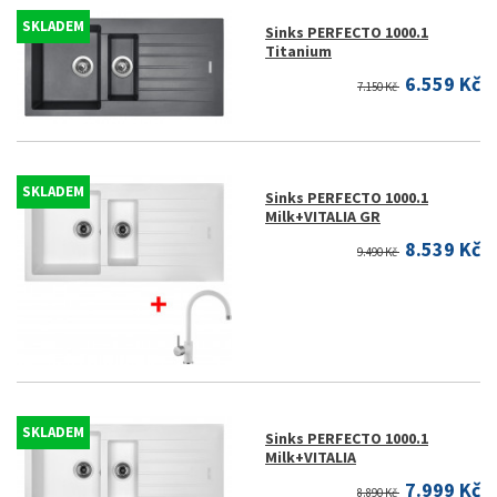
SKLADEM
Sinks PERFECTO 1000.1
Titanium
6.559 Kč
7.150 Kč
SKLADEM
Sinks PERFECTO 1000.1
Milk+VITALIA GR
8.539 Kč
9.490 Kč
SKLADEM
Sinks PERFECTO 1000.1
Milk+VITALIA
7.999 Kč
8.890 Kč