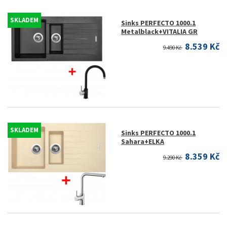
SKLADEM
Sinks PERFECTO 1000.1
Metalblack+VITALIA GR
8.539 Kč
9.490 Kč
SKLADEM
Sinks PERFECTO 1000.1
Sahara+ELKA
8.359 Kč
9.290 Kč