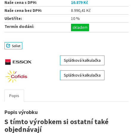
Naše cena s DPH:
10.879 Kč
Naše cena bez DPH:
8.990,41 Kč
Ušetříte:
10 %
Termín dodání:
skladem
Sdílet
Splátková kalkulačka
Splátková kalkulačka
Popis
Popis výrobku
S tímto výrobkem si ostatní také
objednávají