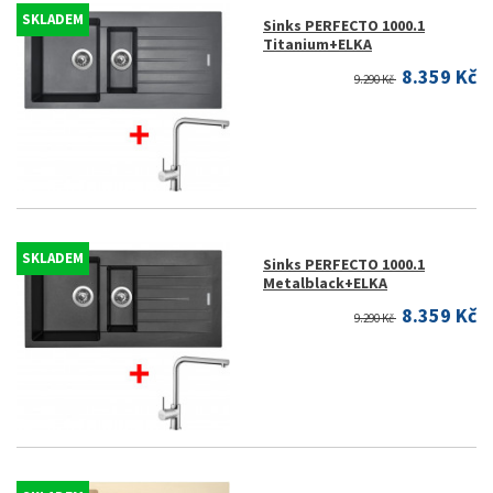
SKLADEM
Sinks PERFECTO 1000.1
Titanium+ELKA
8.359 Kč
9.290 Kč
SKLADEM
Sinks PERFECTO 1000.1
Metalblack+ELKA
8.359 Kč
9.290 Kč