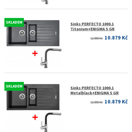
SKLADEM
Sinks PERFECTO 1000.1
Titanium+ENIGMA S GR
10.879 Kč
12.090 Kč
SKLADEM
Sinks PERFECTO 1000.1
Metalblack+ENIGMA S GR
10.879 Kč
12.090 Kč