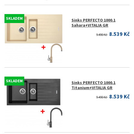
SKLADEM
Sinks PERFECTO 1000.1
Sahara+VITALIA GR
8.539 Kč
9.490 Kč
SKLADEM
Sinks PERFECTO 1000.1
Titanium+VITALIA GR
8.539 Kč
9.490 Kč