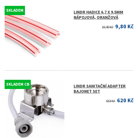
SKLADEM
LINDR HADICE 6,7 X 9,5MM
NÁPOJOVÁ, ORANŽOVÁ
9,80 Kč
10,30 Kč
SKLADEM CB
LINDR SANITAČNÍ ADAPTER
BAJONET SET
620 Kč
653 Kč