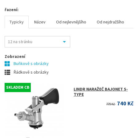
řazení:
Typicky
Název
Od nejlevnějšího
Od nejdražšího
Zobrazení
Buňkově s obrázky
Řádkově s obrázky
SKLADEM CB
LINDR NARAŽEČ BAJONET S-
TYPE
740 Kč
779 Kč