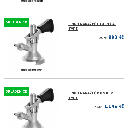
SKLADEM CB
LINDR NARAŽEČ PLOCHÝ A-
TYPE
998 Kč
1.050 Kč
SKLADEM CB
LINDR NARAŽEČ KOMBI M-
TYPE
1.146 Kč
1.206 Kč