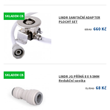
SKLADEM CB
LINDR SANITAČNÍ ADAPTER
PLOCHÝ SET
660 Kč
695 Kč
SKLADEM CB
LINDR JG PŘÍMÁ 8 X 9,5MM
Redukční spojka
68 Kč
71,70 Kč