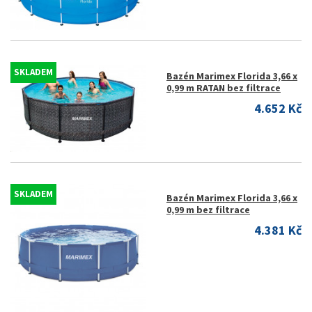
SKLADEM
Bazén Marimex Florida 3,66 x
0,99 m RATAN bez filtrace
4.652 Kč
SKLADEM
Bazén Marimex Florida 3,66 x
0,99 m bez filtrace
4.381 Kč