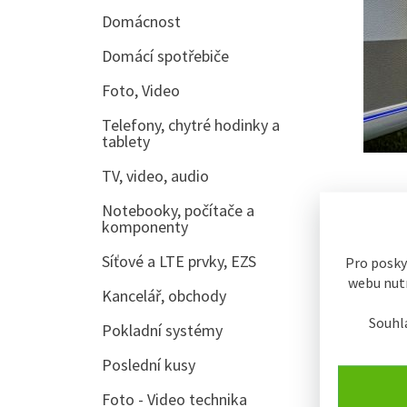
Domácnost
Domácí spotřebiče
Foto, Video
Telefony, chytré hodinky a
tablety
TV, video, audio
Notebooky, počítače a
Kame
komponenty
Síťové a LTE prvky, EZS
Pro posky
webu nutn
Kancelář, obchody
Souhl
Pokladní systémy
Poslední kusy
Foto - Video technika