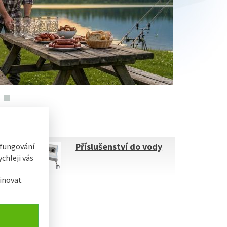
 fungování
Příslušenství do vody
chleji vás
inovat