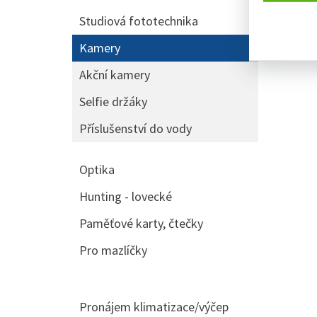
Studiová fototechnika
Kamery
Akční kamery
Selfie držáky
Příslušenství do vody
Optika
Hunting - lovecké
Paměťové karty, čtečky
Pro mazlíčky
Pronájem klimatizace/výčep