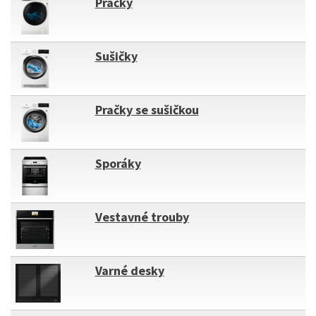
Pračky
Sušičky
Pračky se sušičkou
Sporáky
Vestavné trouby
Varné desky