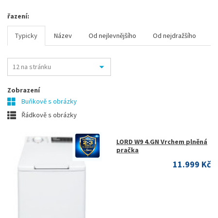
řazení:
Typicky
Název
Od nejlevnějšího
Od nejdražšího
Zobrazení
Buňkově s obrázky
Řádkově s obrázky
LORD W9 4.GN Vrchem plněná
pračka
11.999 Kč