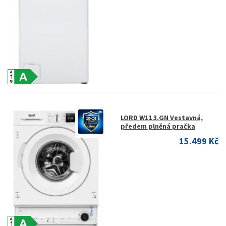
LORD W11 3.GN Vestavná,
předem plněná pračka
15.499 Kč