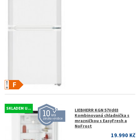
SKLADEM U...
LIEBHERR KGN 57Vd03
Kombinovaná chladnička s
mrazničkou s EasyFresh a
NoFrost
19.990 Kč