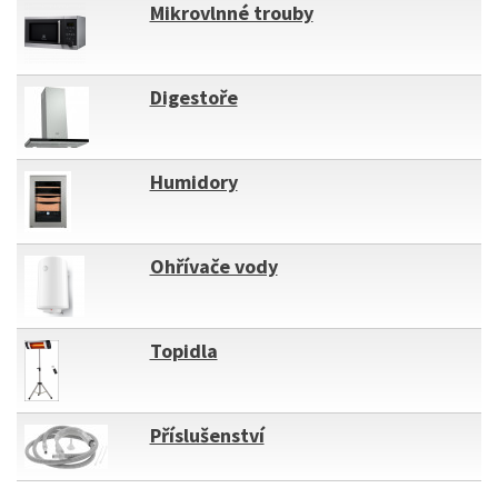
Mikrovlnné trouby
Digestoře
Humidory
Ohřívače vody
Topidla
Příslušenství