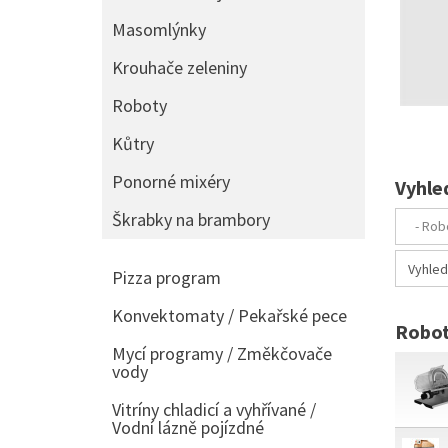
Masomlýnky
Krouhače zeleniny
Roboty
Kůtry
Ponorné mixéry
Vyhle
Škrabky na brambory
Pizza program
Konvektomaty / Pekařské pece
Robot
Mycí programy / Změkčovače
vody
Vitríny chladicí a vyhřívané /
Vodní lázně pojízdné