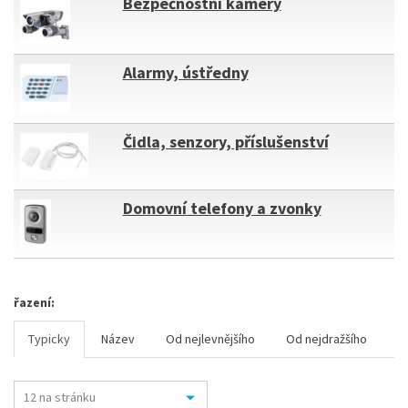
Bezpečnostní kamery
Alarmy, ústředny
Čidla, senzory, příslušenství
Domovní telefony a zvonky
řazení:
Typicky
Název
Od nejlevnějšího
Od nejdražšího