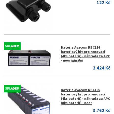
122 Kč
SKLADEM
Baterie Avacom RBC116
bateriový kit pro renovaci
(4ks baterií) - náhrada za APC
- neoriginální
2.424 Kč
SKLADEM
Baterie Avacom RBC105
bateriový kit pro renovaci
(4ks baterií) - náhrada za APC
(8ks baterií) - neor
3.762 Kč