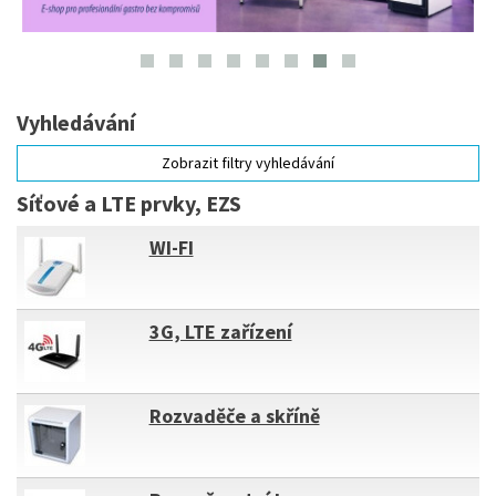
Vyhledávání
Zobrazit filtry vyhledávání
Síťové a LTE prvky, EZS
WI-FI
3G, LTE zařízení
Rozvaděče a skříně