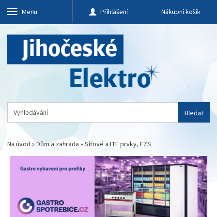
Menu
Přihlášení
Nákupní košík
Hledat
Na úvod
»
Dům a zahrada
»
Síťové a LTE prvky, EZS