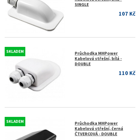
SINGLE
107 Kč
SKLADEM
Průchodka MHPower
Kabelová střešní, bílá -
DOUBLE
110 Kč
SKLADEM
Průchodka MHPower
Kabelová střešní, černá
ČTVERCOVÁ - DOUBLE