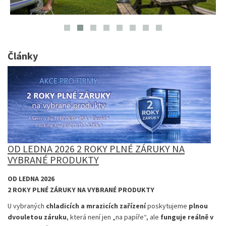
Články
OD LEDNA 2026 2 ROKY PLNÉ ZÁRUKY NA
VYBRANÉ PRODUKTY
OD LEDNA 2026
2 ROKY PLNÉ ZÁRUKY NA VYBRANÉ PRODUKTY
U vybraných
chladicích a mrazicích zařízení
poskytujeme
plnou
dvouletou záruku
, která není jen „na papíře“, ale
funguje reálně v