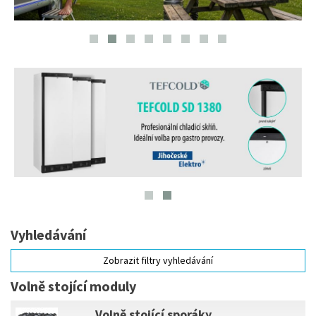
Vyhledávání
Zobrazit filtry vyhledávání
Volně stojící moduly
Volně stojící sporáky