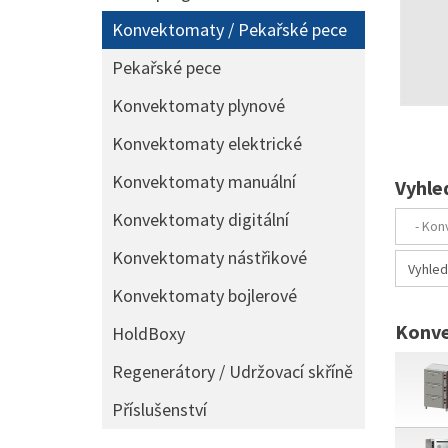
Konvektomaty / Pekařské pece
Pekařské pece
Konvektomaty plynové
Konvektomaty elektrické
Konvektomaty manuální
Vyhle
Konvektomaty digitální
Konvektomaty nástřikové
Konvektomaty bojlerové
Konve
HoldBoxy
Regenerátory / Udržovací skříně
Příslušenství