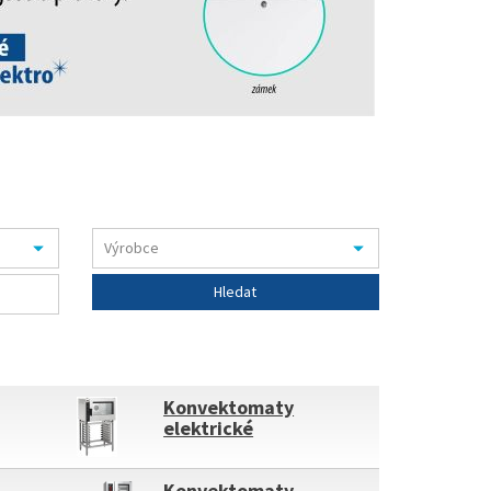
Konvektomaty
elektrické
Konvektomaty