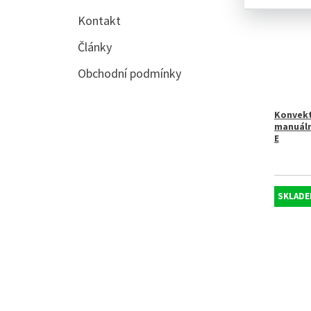
Kontakt
Články
Obchodní podmínky
Konvekt
manuální
E
SKLADE