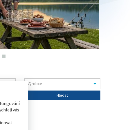
 fungování
chleji vás
inovat