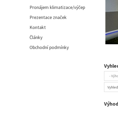
Pronájem klimatizace/výčep
Prezentace značek
Kontakt
Články
Obchodní podmínky
Vyhle
Výhod