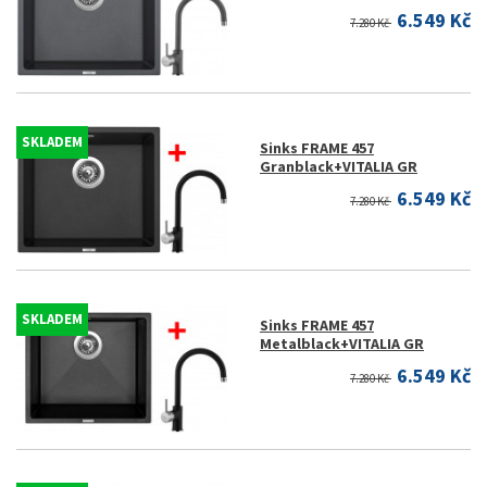
6.549 Kč
7.280 Kč
SKLADEM
Sinks FRAME 457
Granblack+VITALIA GR
6.549 Kč
7.280 Kč
SKLADEM
Sinks FRAME 457
Metalblack+VITALIA GR
6.549 Kč
7.280 Kč