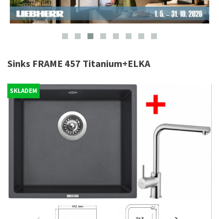
Sinks FRAME 457 Titanium+ELKA
SKLADEM