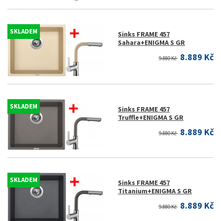
SKLADEM
Sinks FRAME 457
Sahara+ENIGMA S GR
8.889 Kč
9.880 Kč
SKLADEM
Sinks FRAME 457
Truffle+ENIGMA S GR
8.889 Kč
9.880 Kč
SKLADEM
Sinks FRAME 457
Titanium+ENIGMA S GR
8.889 Kč
9.880 Kč