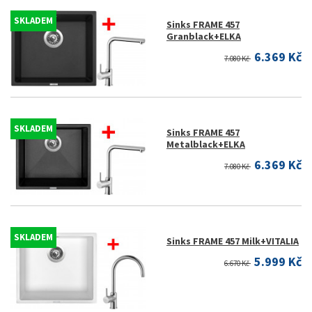
SKLADEM
Sinks FRAME 457
Granblack+ELKA
6.369 Kč
7.080 Kč
SKLADEM
Sinks FRAME 457
Metalblack+ELKA
6.369 Kč
7.080 Kč
SKLADEM
Sinks FRAME 457 Milk+VITALIA
5.999 Kč
6.670 Kč