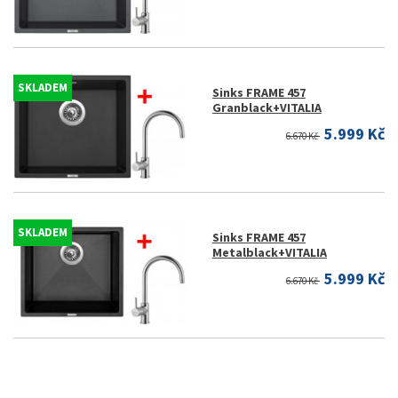
SKLADEM
Sinks FRAME 457
Granblack+VITALIA
5.999 Kč
6.670 Kč
SKLADEM
Sinks FRAME 457
Metalblack+VITALIA
5.999 Kč
6.670 Kč