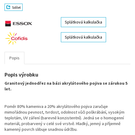
Sdílet
Splátková kalkulačka
Splátková kalkulačka
Popis
Popis výrobku
Granitový jednodřez na bázi akrylátového pojiva se zárukou 5
let.
Poměr 80% kameniva a 20% akrylátového pojiva zaručuje
mimořádnou pevnost, tvrdost, odolnost vůči poškrábání, vysokým
teplotám, UV záření (barevně konzistentní). Jedná se o homogenní
materiál, probarvený v celé své vrstvě. Hladký, jemný a příjemně
kamenný povrch slibuje snadnou údržbu.