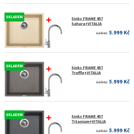
SKLADEM
Sinks FRAME 457
Sahara+VITALIA
5.999 Kč
6.670 Kč
SKLADEM
Sinks FRAME 457
Truffle+VITALIA
5.999 Kč
6.670 Kč
SKLADEM
Sinks FRAME 457
Titanium+VITALIA
5.999 Kč
6.670 Kč