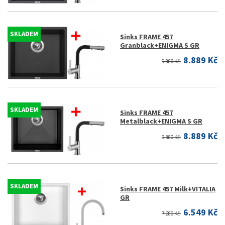
SKLADEM
Sinks FRAME 457
Granblack+ENIGMA S GR
8.889 Kč
9.880 Kč
SKLADEM
Sinks FRAME 457
Metalblack+ENIGMA S GR
8.889 Kč
9.880 Kč
SKLADEM
Sinks FRAME 457 Milk+VITALIA
GR
6.549 Kč
7.280 Kč