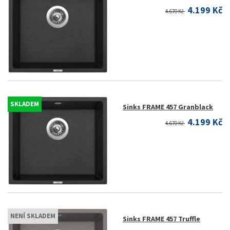
4.199 Kč
4.670 Kč
SKLADEM
Sinks FRAME 457 Granblack
4.199 Kč
4.670 Kč
NENÍ SKLADEM
Sinks FRAME 457 Truffle