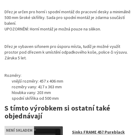
Dřez je určen pro horní i spodní montáž do pracovní desky a minimálně
500 mm široké skříňky. Sada pro spodní montáž je zdarma součástí
balení.
UPOZORNĚNÍ: Horní montáž je možná pouze na silikon.
Dřez je vybaven sifonem pro úsporu místa, tudíž je možné využít
prostor pod dřezem k umístění odpadkového koše, police či výsuvu.
Záruka 5 let.
Rozměry:
vnější rozměry: 457 x 406 mm
rozměry vany: 417 x 363 mm
hloubka vany: 203 mm
spodní skříňka od 500 mm
S tímto výrobkem si ostatní také
objednávají
NENÍ SKLADEM
Sinks FRAME 457 Pureblack