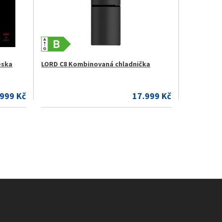
eska
LORD C8 Kombinovaná chladnička
.999 Kč
17.999 Kč