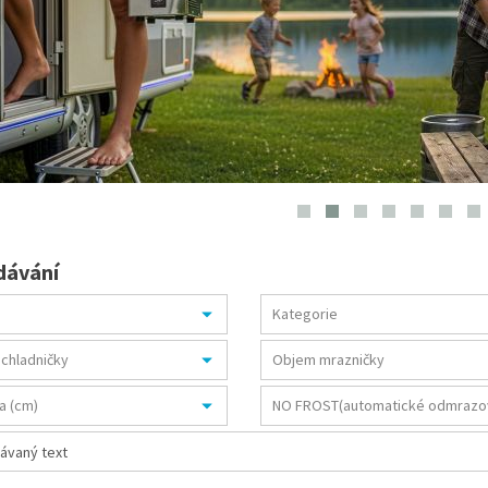
dávání