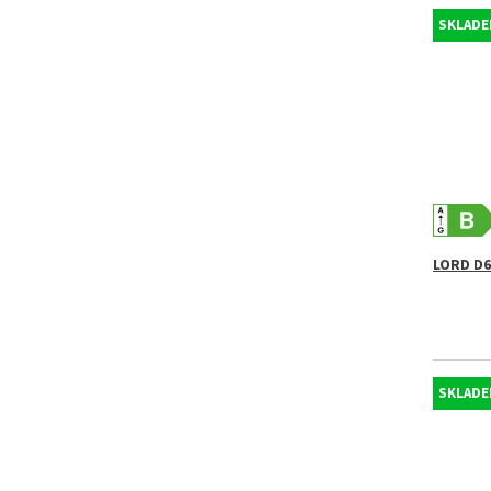
SKLADE
LORD D6
SKLADEM