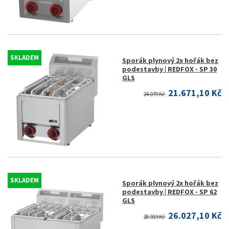
SKLADEM
Sporák plynový 2x hořák bez
podestavby | REDFOX - SP 30
GLS
21.671,10 Kč
24.079 Kč
SKLADEM
Sporák plynový 2x hořák bez
podestavby | REDFOX - SP 62
GLS
26.027,10 Kč
28.919 Kč