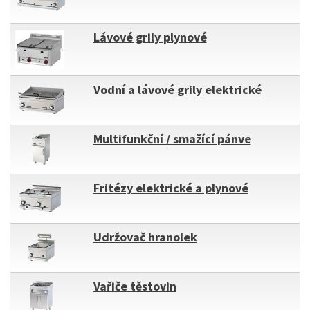
Lávové grily plynové
Vodní a lávové grily elektrické
Multifunkční / smažící pánve
Fritézy elektrické a plynové
Udržovač hranolek
Vařiče těstovin