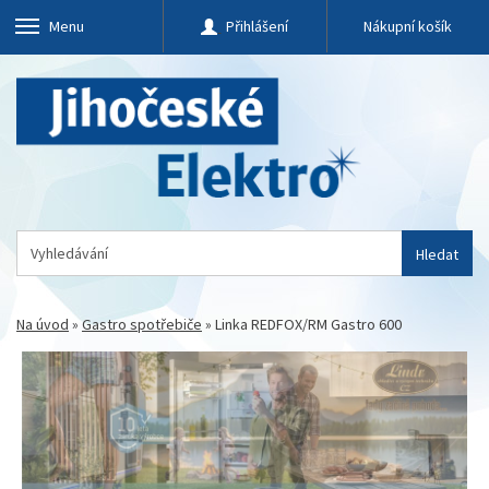
Menu
Přihlášení
Nákupní košík
Hledat
Na úvod
»
Gastro spotřebiče
»
Linka REDFOX/RM Gastro 600