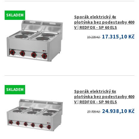
SKLADEM
Sporák elektrický 4x
plotýnka bez podestavby 400
V | REDFOX - SP 60 ELS
17.315,10 Kč
19.239 Kč
SKLADEM
Sporák elektrický 6x
plotýnka bez podestavby 400
V | REDFOX - SP 90 ELS
24.938,10 Kč
27.709 Kč