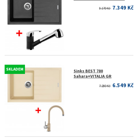
7.349 Kč
8.170 Kč
SKLADEM
Sinks BEST 780
Sahara+VITALIA GR
6.549 Kč
7.280 Kč