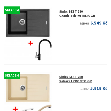
SKLADEM
Sinks BEST 780
Granblack+VITALIA GR
6.549 Kč
7.280 Kč
SKLADEM
Sinks BEST 780
Sahara+PRONTO GR
5.919 Kč
6.580 Kč