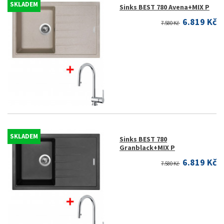
SKLADEM
Sinks BEST 780 Avena+MIX P
6.819 Kč
7.580 Kč
SKLADEM
Sinks BEST 780
Granblack+MIX P
6.819 Kč
7.580 Kč