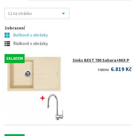
Zobrazení
Buňkově s obrázky
Řádkově s obrázky
SKLADEM
Sinks BEST 780 Sahara+MIX P
6.819 Kč
7.580 Kč