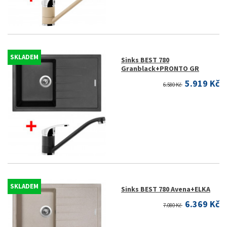
SKLADEM
Sinks BEST 780
Granblack+PRONTO GR
5.919 Kč
6.580 Kč
SKLADEM
Sinks BEST 780 Avena+ELKA
6.369 Kč
7.080 Kč