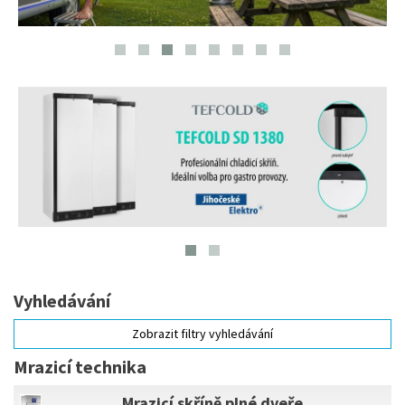
Vyhledávání
Zobrazit filtry vyhledávání
Mrazicí technika
Mrazicí skříně plné dveře