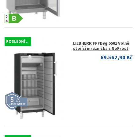
POSLEDNÍ ...
LIEBHERR FFFBvg 5501 Volně
stojící mraznička s NoFrost
69.562,90 Kč