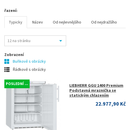
řazení:
Typicky
Název
Od nejlevnějšího
Od nejdražšího
Zobrazení
Buňkově s obrázky
Řádkově s obrázky
POSLEDNÍ ...
LIEBHERR GGU 1400 Premium
Podstavná mraznička se
statickým chlazením
22.977,90 Kč