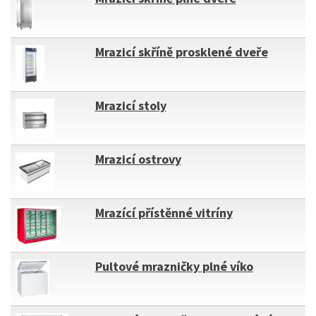
Mrazicí skříně prosklené dveře
Mrazicí stoly
Mrazicí ostrovy
Mrazící přístěnné vitríny
Pultové mrazničky plné víko