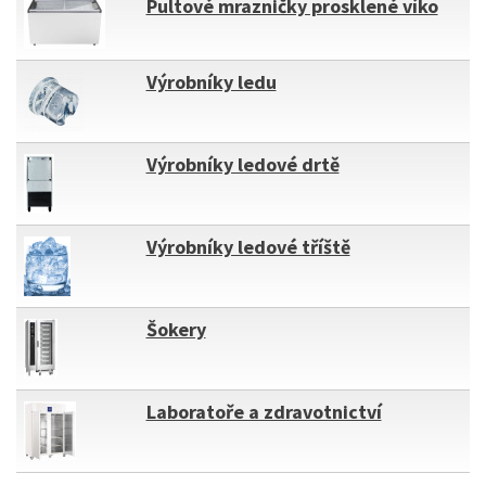
Pultové mrazničky prosklené víko
Výrobníky ledu
Výrobníky ledové drtě
Výrobníky ledové tříště
Šokery
Laboratoře a zdravotnictví