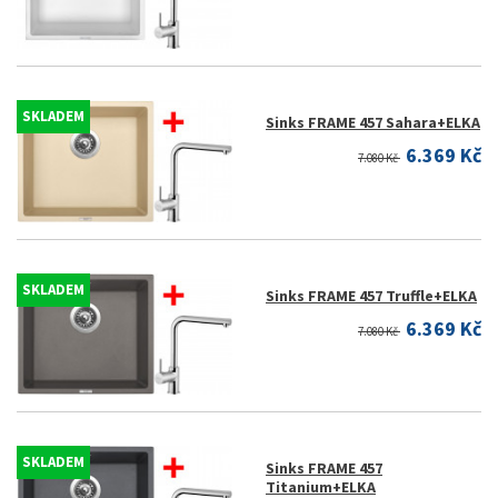
SKLADEM
Sinks FRAME 457 Sahara+ELKA
6.369 Kč
7.080 Kč
SKLADEM
Sinks FRAME 457 Truffle+ELKA
6.369 Kč
7.080 Kč
SKLADEM
Sinks FRAME 457
Titanium+ELKA