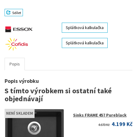
Sdílet
Splátková kalkulačka
Splátková kalkulačka
Popis
Popis výrobku
S tímto výrobkem si ostatní také
objednávají
NENÍ SKLADEM
Sinks FRAME 457 Pureblack
4.199 Kč
4.670 Kč