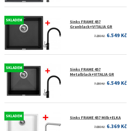
SKLADEM
Sinks FRAME 457
Granblack+VITALIA GR
6.549 Kč
7.280 Kč
SKLADEM
Sinks FRAME 457
Metalblack+VITALIA GR
6.549 Kč
7.280 Kč
SKLADEM
Sinks FRAME 457 Milk+ELKA
6.369 Kč
7.080 Kč