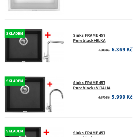
SKLADEM
Sinks FRAME 457
Pureblack+ELKA
6.369 Kč
7.080 Kč
SKLADEM
Sinks FRAME 457
Pureblack+VITALIA
5.999 Kč
6.670 Kč
SKLADEM
Sinks FRAME 457