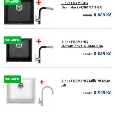
SKLADEM
Sinks FRAME 457
Granblack+ENIGMA S GR
8.889 Kč
9.880 Kč
SKLADEM
Sinks FRAME 457
Metalblack+ENIGMA S GR
8.889 Kč
9.880 Kč
SKLADEM
Sinks FRAME 457 Milk+VITALIA
GR
6.549 Kč
7.280 Kč