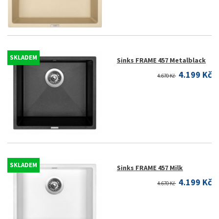
SKLADEM
Sinks FRAME 457 Metalblack
4.199 Kč
4.670 Kč
SKLADEM
Sinks FRAME 457 Milk
4.199 Kč
4.670 Kč