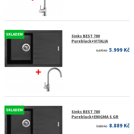
SKLADEM
Sinks BEST 780
Pureblack+VITALIA
5.999 Kč
6.670 Kč
SKLADEM
Sinks BEST 780
Pureblack+ENIGMA S GR
8.889 Kč
9.880 Kč