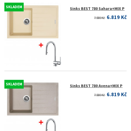
SKLADEM
Sinks BEST 780 Sahara+MIX P
6.819 Kč
7.580 Kč
SKLADEM
Sinks BEST 780 Avena+MIX P
6.819 Kč
7.580 Kč