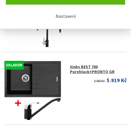
6.549 Kč
7.280 Kč
Nastavení
SKLADEM
Sinks BEST 780
Pureblack+PRONTO GR
5.919 Kč
6.580 Kč