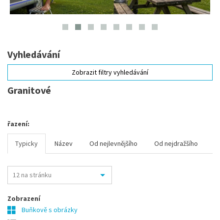
Vyhledávání
Zobrazit filtry vyhledávání
Granitové
řazení:
Typicky
Název
Od nejlevnějšího
Od nejdražšího
Zobrazení
Buňkově s obrázky