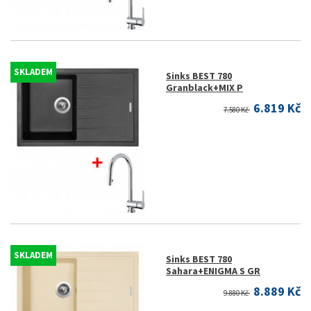
SKLADEM
Sinks BEST 780
Granblack+MIX P
6.819 Kč
7.580 Kč
SKLADEM
Sinks BEST 780
Sahara+ENIGMA S GR
8.889 Kč
9.880 Kč