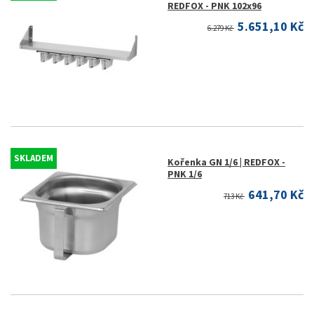
REDFOX - PNK 102x96
5.651,10 Kč
6.279 Kč
SKLADEM
Kořenka GN 1/6 | REDFOX -
PNK 1/6
641,70 Kč
713 Kč