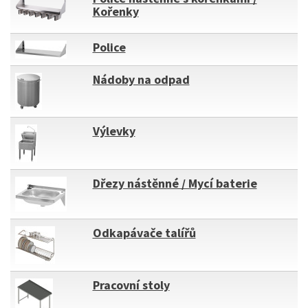
Kořenky
Police
Nádoby na odpad
Výlevky
Dřezy nástěnné / Mycí baterie
Odkapávače talířů
Pracovní stoly