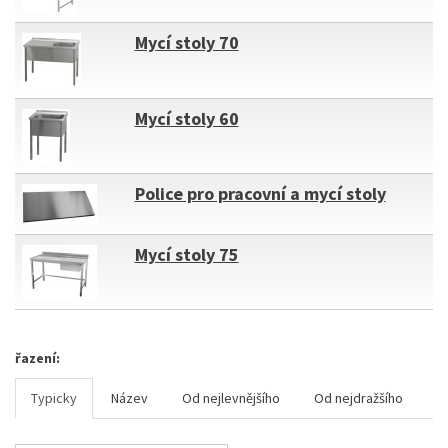
Mycí stoly 70
Mycí stoly 60
Police pro pracovní a mycí stoly
Mycí stoly 75
řazení:
Typicky
Název
Od nejlevnějšího
Od nejdražšího