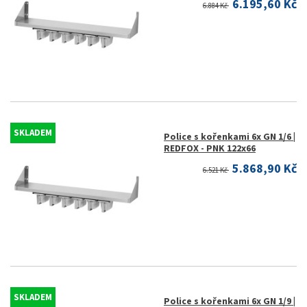
6.195,60 Kč
6.884 Kč
SKLADEM
Police s kořenkami 6x GN 1/6 |
REDFOX - PNK 122x66
5.868,90 Kč
6.521 Kč
SKLADEM
Police s kořenkami 6x GN 1/9 |