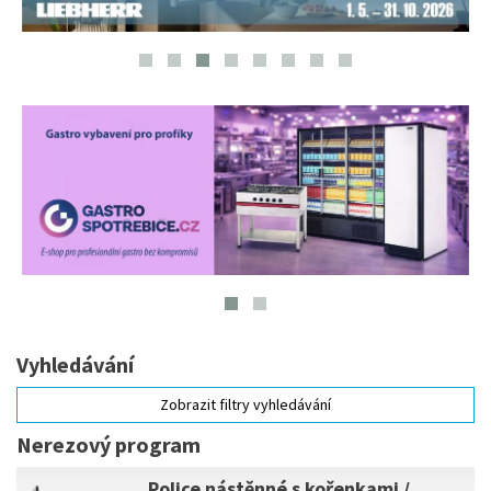
Vyhledávání
Zobrazit filtry vyhledávání
Nerezový program
Police nástěnné s kořenkami /