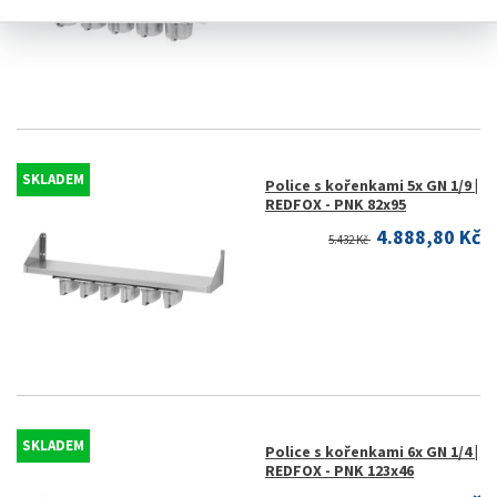
SKLADEM
Police s kořenkami 5x GN 1/9 |
REDFOX - PNK 82x95
4.888,80 Kč
5.432 Kč
SKLADEM
Police s kořenkami 6x GN 1/4 |
REDFOX - PNK 123x46