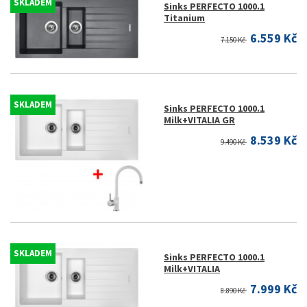
SKLADEM
Sinks PERFECTO 1000.1
Titanium
6.559 Kč
7.150 Kč
SKLADEM
Sinks PERFECTO 1000.1
Milk+VITALIA GR
8.539 Kč
9.490 Kč
SKLADEM
Sinks PERFECTO 1000.1
Milk+VITALIA
7.999 Kč
8.890 Kč