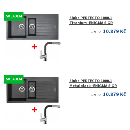
SKLADEM
Sinks PERFECTO 1000.1
Titanium+ENIGMA S GR
10.879 Kč
12.090 Kč
SKLADEM
Sinks PERFECTO 1000.1
Metalblack+ENIGMA S GR
10.879 Kč
12.090 Kč