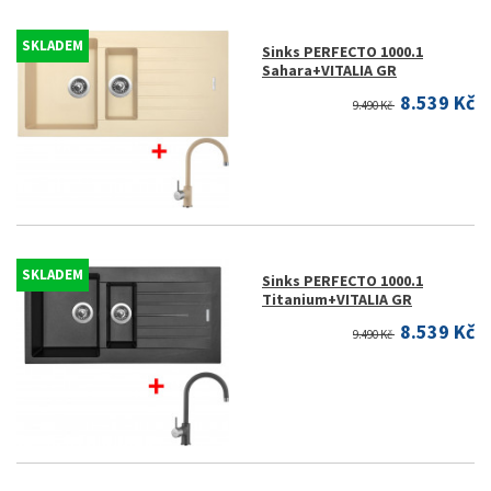
SKLADEM
Sinks PERFECTO 1000.1
Sahara+VITALIA GR
8.539 Kč
9.490 Kč
SKLADEM
Sinks PERFECTO 1000.1
Titanium+VITALIA GR
8.539 Kč
9.490 Kč