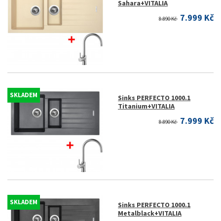
Sahara+VITALIA
7.999 Kč
8.890 Kč
SKLADEM
Sinks PERFECTO 1000.1
Titanium+VITALIA
7.999 Kč
8.890 Kč
SKLADEM
Sinks PERFECTO 1000.1
Metalblack+VITALIA