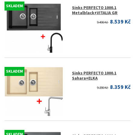
SKLADEM
Sinks PERFECTO 1000.1
Metalblack+VITALIA GR
8.539 Kč
9.490 Kč
SKLADEM
Sinks PERFECTO 1000.1
Sahara+ELKA
8.359 Kč
9.290 Kč
SKLADEM