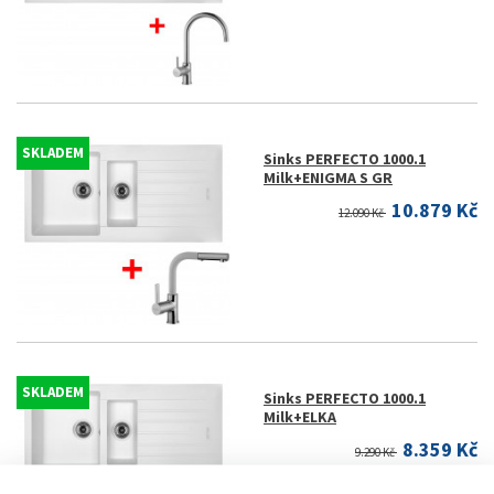
SKLADEM
Sinks PERFECTO 1000.1
Milk+ENIGMA S GR
10.879 Kč
12.090 Kč
SKLADEM
Sinks PERFECTO 1000.1
Milk+ELKA
8.359 Kč
9.290 Kč