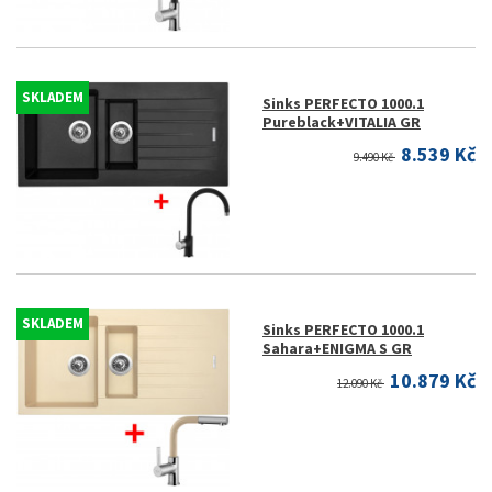
SKLADEM
Sinks PERFECTO 1000.1
Pureblack+VITALIA GR
8.539 Kč
9.490 Kč
SKLADEM
Sinks PERFECTO 1000.1
Sahara+ENIGMA S GR
10.879 Kč
12.090 Kč