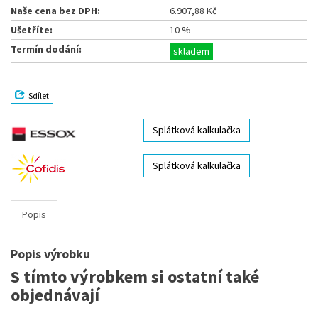
Naše cena bez DPH:
6.907,88 Kč
Ušetříte:
10 %
Termín dodání:
skladem
Sdílet
Splátková kalkulačka
Splátková kalkulačka
Popis
Popis výrobku
S tímto výrobkem si ostatní také
objednávají