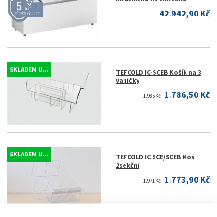
42.942,90 Kč
SKLADEM U...
TEFCOLD IC-SCEB Košík na 3
vaničky
1.786,50 Kč
1.985 Kč
SKLADEM U...
TEFCOLD IC SCE/SCEB Koš
2sekční
1.773,90 Kč
1.971 Kč