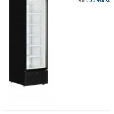
31.460 Kč
39.386 Kč