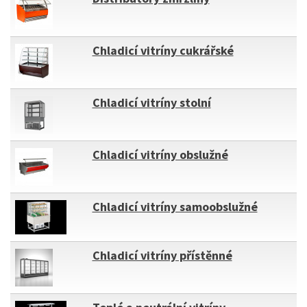
Chladicí vitríny cukrářské
Chladicí vitríny stolní
Chladicí vitríny obslužné
Chladicí vitríny samoobslužné
Chladicí vitríny přístěnné