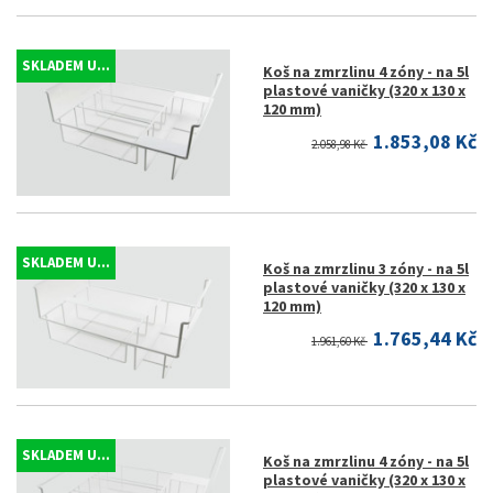
SKLADEM U...
Koš na zmrzlinu 4 zóny - na 5l
plastové vaničky (320 x 130 x
120 mm)
1.853,08 Kč
2.058,98 Kč
SKLADEM U...
Koš na zmrzlinu 3 zóny - na 5l
plastové vaničky (320 x 130 x
120 mm)
1.765,44 Kč
1.961,60 Kč
SKLADEM U...
Koš na zmrzlinu 4 zóny - na 5l
plastové vaničky (320 x 130 x