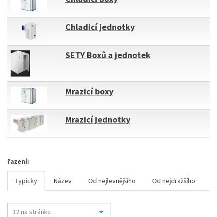
Chladicí jednotky
SETY Boxů a jednotek
Mrazicí boxy
Mrazicí jednotky
řazení:
Typicky
Název
Od nejlevnějšího
Od nejdražšího