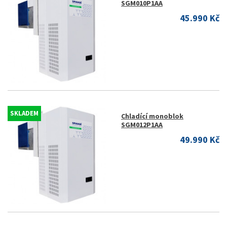
SGM010P1AA
45.990 Kč
SKLADEM
Chladící monoblok
SGM012P1AA
49.990 Kč