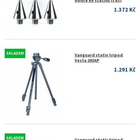
bodce ke stativu (3 ks)
1.372 Kč
SKLADEM
Vanguard stativ tripod
Vesta 203AP
1.291 Kč
SKLADEM
Vanguard stativ tripod