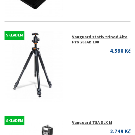
SKLADEM
Vanguard stativ tripod Alta
Pro 263AB 100
4.590 Kč
SKLADEM
Vanguard TSA DLX M
2.749 Kč