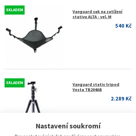
SKLADEM
Vanguard vak na zatížení
stativu ALTA - vel. M
540 Kč
SKLADEM
Vanguard stativ tripod
Vesta TB204AB
2.289 Kč
Nastavení soukromí