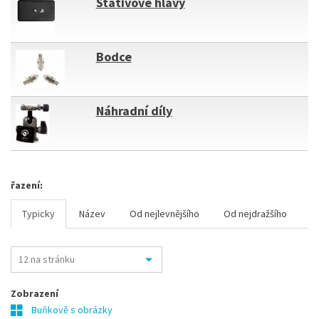
Stativové hlavy
Bodce
Náhradní díly
řazení:
Typicky
Název
Od nejlevnějšího
Od nejdražšího
Zobrazení
Buňkově s obrázky