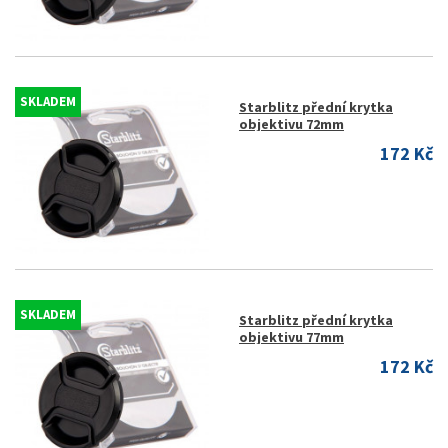
SKLADEM
Starblitz přední krytka
objektivu 72mm
172 Kč
SKLADEM
Starblitz přední krytka
objektivu 77mm
172 Kč