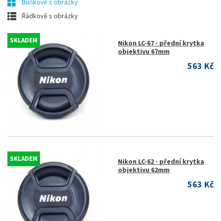
Buňkově s obrázky
Řádkově s obrázky
SKLADEM
Nikon LC-67 - přední krytka
objektivu 67mm
563 Kč
SKLADEM
Nikon LC-62 - přední krytka
objektivu 62mm
563 Kč