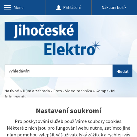
Menu
Přihlášení
Nákupní košík
Hledat
Na úvod
»
Dům a zahrada
»
Foto - Video technika
»
Kompaktní
fotoaparáty
Nastavení soukromí
Pro poskytování služeb používáme soubory cookies.
Některé z nich jsou pro fungování webu nutné, zatímco jiné
nám pomohou vylepšit váš uživatelský zážitek a rychleji vás