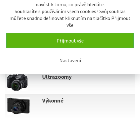
navést k tomu, co právě hledáte.
Souhlasíte s používáním všech cookies? Svůj souhlas
můžete snadno definovat kliknutím na tlačítko Přijmout
vše
Kompaktní fotoaparáty
Přijmout vše
Stylové
Nastavení
Ultrazoomy
Výkonné