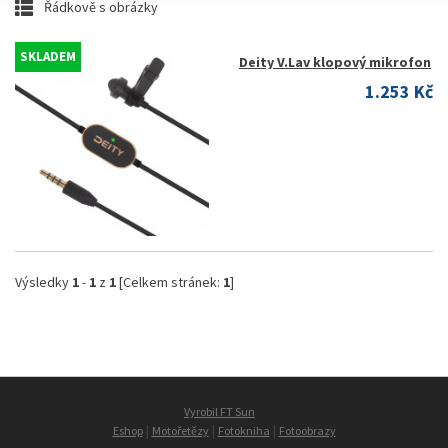
Řádkově s obrázky
SKLADEM
Deity V.Lav klopový mikrofon
1.253 Kč
Výsledky
1
-
1
z
1
[Celkem stránek:
1
]
Vyrobil FT Sun
|
|
|
Eshop
Motořetězy
Fotokniha
Fotoobrazy