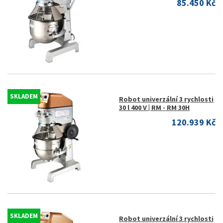
85.450 Kč
SKLADEM
Robot univerzální 3 rychlosti
30 l 400 V | RM - RM 30H
120.939 Kč
SKLADEM
Robot univerzální 3 rychlosti