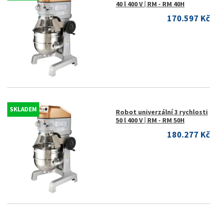
40 l 400 V | RM - RM 40H
170.597 Kč
SKLADEM
Robot univerzální 3 rychlosti
50 l 400 V | RM - RM 50H
180.277 Kč