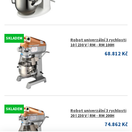
SKLADEM
Robot univerzální 3 rychlosti
10 l 230 V | RM - RM 100H
68.812 Kč
SKLADEM
Robot univerzální 3 rychlosti
20 l 230 V | RM - RM 200H
74.862 Kč