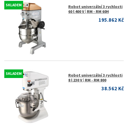
SKLADEM
Robot univerzální 3 rychlosti
60 l 400 V | RM - RM 60H
195.862 Kč
SKLADEM
Robot univerzální 3 rychlosti
8 l 230 V | RM - RM 800
38.562 Kč