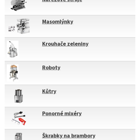
Masomlýnky
Krouhače zeleniny
Roboty
Kůtry
Ponorné mixéry
Škrabky na brambory