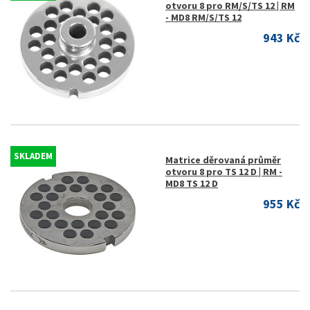
otvoru 8 pro RM/S/TS 12 | RM
- MD8 RM/S/TS 12
943 Kč
SKLADEM
Matrice děrovaná průměr
otvoru 8 pro TS 12 D | RM -
MD8 TS 12 D
955 Kč