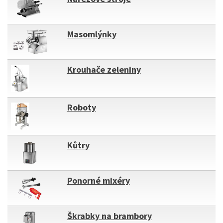
Masomlýnky
Krouhače zeleniny
Roboty
Kůtry
Ponorné mixéry
Škrabky na brambory