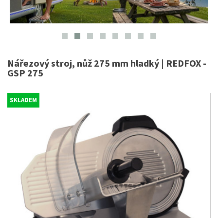
Nářezový stroj, nůž 275 mm hladký | REDFOX -
GSP 275
SKLADEM