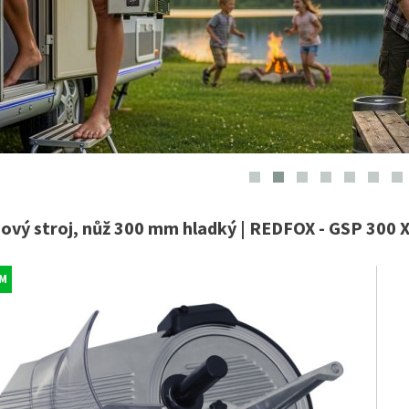
ový stroj, nůž 300 mm hladký | REDFOX - GSP 300 
M