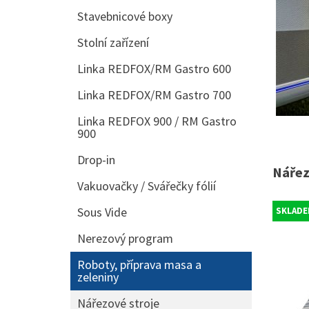
Stavebnicové boxy
Stolní zařízení
Linka REDFOX/RM Gastro 600
Linka REDFOX/RM Gastro 700
Linka REDFOX 900 / RM Gastro
900
Drop-in
Nářez
Vakuovačky / Svářečky fólií
Sous Vide
SKLADE
Nerezový program
Roboty, příprava masa a
zeleniny
Nářezové stroje