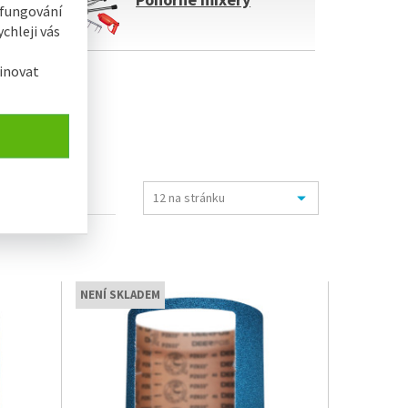
 fungování
chleji vás
inovat
NENÍ SKLADEM