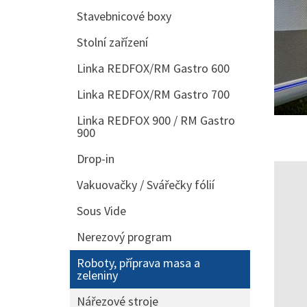
Stavebnicové boxy
Stolní zařízení
Linka REDFOX/RM Gastro 600
Linka REDFOX/RM Gastro 700
Linka REDFOX 900 / RM Gastro
900
Drop-in
Vakuovačky / Svářečky fólií
Sous Vide
Nerezový program
Roboty, příprava masa a
zeleniny
Nářezové stroje