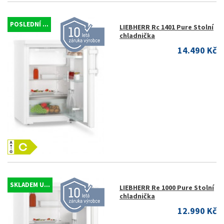
POSLEDNÍ ...
LIEBHERR Rc 1401 Pure Stolní
chladnička
14.490 Kč
SKLADEM U...
LIEBHERR Re 1000 Pure Stolní
chladnička
12.990 Kč