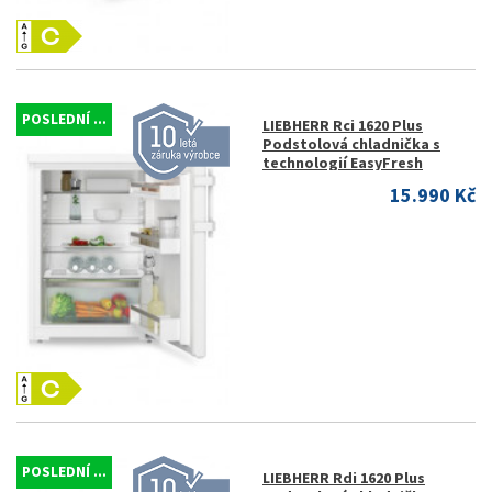
POSLEDNÍ ...
LIEBHERR Rci 1620 Plus
Podstolová chladnička s
technologií EasyFresh
15.990 Kč
POSLEDNÍ ...
LIEBHERR Rdi 1620 Plus