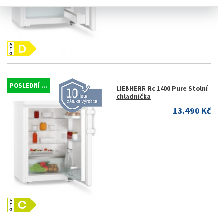
POSLEDNÍ ...
LIEBHERR Rc 1400 Pure Stolní
chladnička
13.490 Kč