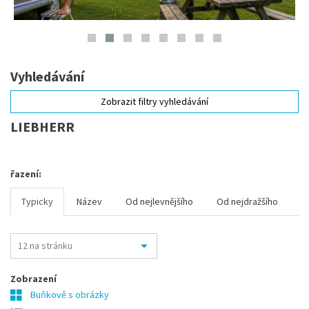
Vyhledávání
Zobrazit filtry vyhledávání
LIEBHERR
řazení:
Typicky
Název
Od nejlevnějšího
Od nejdražšího
Zobrazení
Buňkově s obrázky