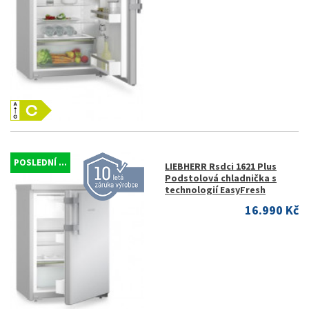
POSLEDNÍ ...
LIEBHERR Rsdci 1621 Plus
Podstolová chladnička s
technologií EasyFresh
16.990 Kč