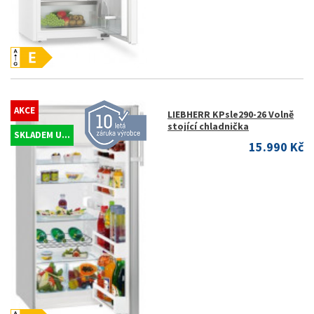
AKCE
LIEBHERR KPsle290-26 Volně
stojící chladnička
SKLADEM U...
15.990 Kč