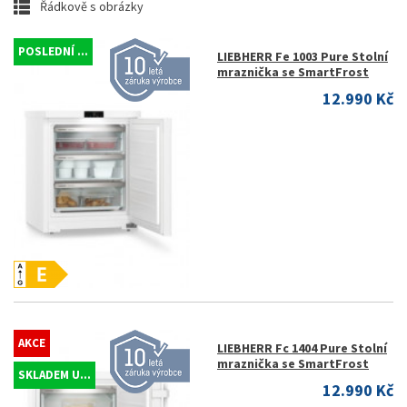
Řádkově s obrázky
POSLEDNÍ ...
LIEBHERR Fe 1003 Pure Stolní
mraznička se SmartFrost
12.990 Kč
AKCE
LIEBHERR Fc 1404 Pure Stolní
mraznička se SmartFrost
SKLADEM U...
12.990 Kč