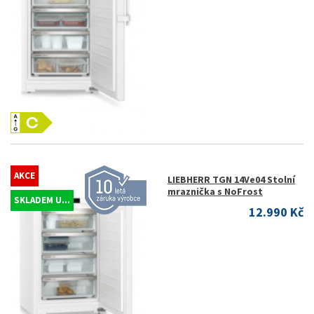
AKCE
LIEBHERR TGN 14Ve04 Stolní
mraznička s NoFrost
SKLADEM U...
12.990 Kč