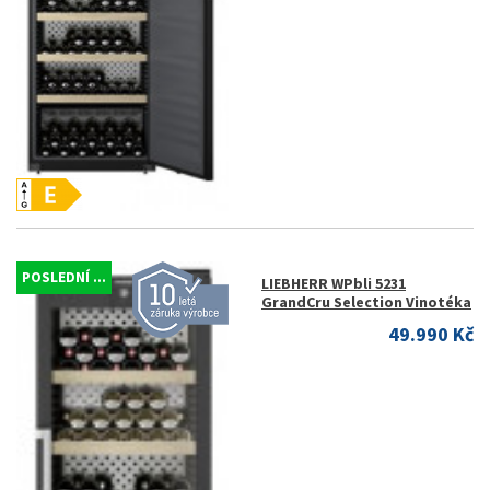
POSLEDNÍ ...
LIEBHERR WPbli 5231
GrandCru Selection Vinotéka
49.990 Kč