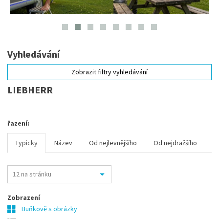
Vyhledávání
Zobrazit filtry vyhledávání
LIEBHERR
řazení:
Typicky
Název
Od nejlevnějšího
Od nejdražšího
Zobrazení
Buňkově s obrázky