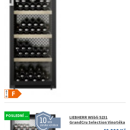
POSLEDNÍ ...
LIEBHERR WSbli 5231
GrandCru Selection Vinotéka