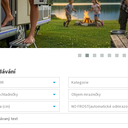
dávání