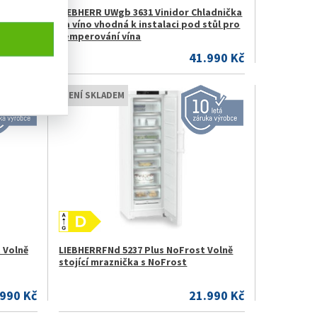
ladnička
LIEBHERR UWgb 3631 Vinidor Chladnička
stůl pro
na víno vhodná k instalaci pod stůl pro
temperování vína
.990 Kč
41.990 Kč
NENÍ SKLADEM
 Volně
LIEBHERRFNd 5237 Plus NoFrost Volně
stojící mraznička s NoFrost
.990 Kč
21.990 Kč