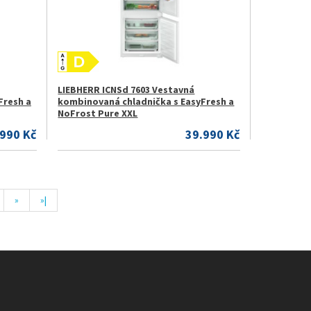
LIEBHERR ICNSd 7603 Vestavná
Fresh a
kombinovaná chladnička s EasyFresh a
NoFrost Pure XXL
.990 Kč
39.990 Kč
»
»|