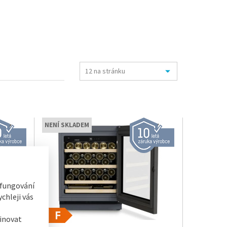
NENÍ SKLADEM
 fungování
chleji vás
inovat