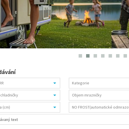
dávání