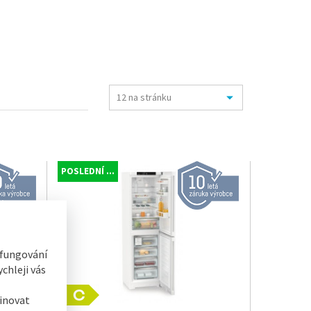
POSLEDNÍ ...
 fungování
chleji vás
inovat