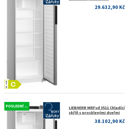
29.632,90 Kč
POSLEDNÍ ...
LIEBHERR MRFvd 3511 Chladící
skříň s prosklenými dveřmi
38.102,90 Kč