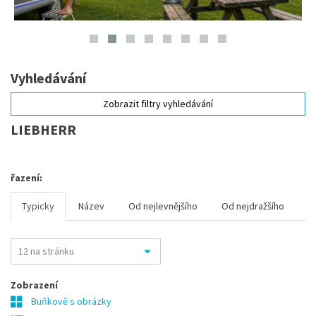
Vyhledávání
Zobrazit filtry vyhledávání
LIEBHERR
řazení:
Typicky
Název
Od nejlevnějšího
Od nejdražšího
Zobrazení
Buňkově s obrázky