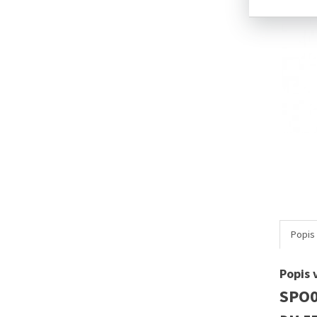
Popis
Popis 
SPO