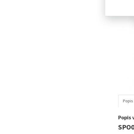
Popis
Popis 
SPO