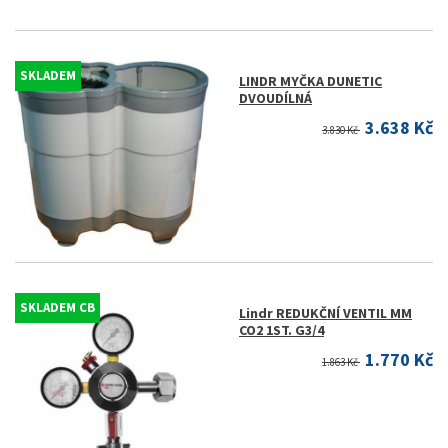
SKLADEM
LINDR MYČKA DUNETIC
DVOUDÍLNÁ
3.638 Kč
3.830 Kč
SKLADEM CB
Lindr REDUKČNÍ VENTIL MM
CO2 1ST. G3/4
1.770 Kč
1.863 Kč