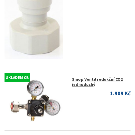
SKLADEM CB
Sinop Ventil redukční CO2
jednoduchý
1.909 Kč