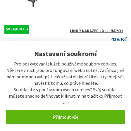
SKLADEM CB
LINDR NARAŽEČ JOLLI NÁPOJ
436 Kč
Nastavení soukromí
Pro poskytování služeb používáme soubory cookies.
Některé z nich jsou pro fungování webu nutné, zatímco jiné
nám pomohou vylepšit váš uživatelský zážitek a rychleji vás
navést k tomu, co právě hledáte.
Souhlasíte s používáním všech cookies? Svůj souhlas
můžete snadno definovat kliknutím na tlačítko Přijmout
SKLADEM CB
LINDR NARAŽEČ JOLLI PLYN
vše
360 Kč
Přijmout vše