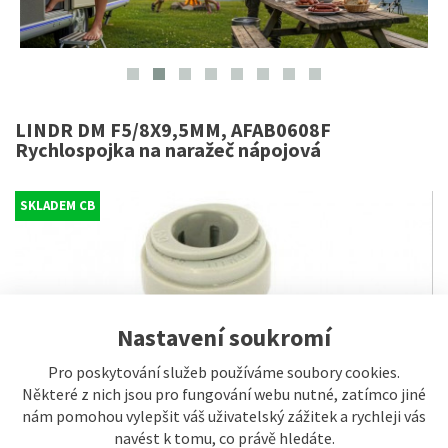
LINDR DM F5/8X9,5MM, AFAB0608F
Rychlospojka na naražeč nápojová
SKLADEM CB
Nastavení soukromí
Pro poskytování služeb používáme soubory cookies.
Některé z nich jsou pro fungování webu nutné, zatímco jiné
nám pomohou vylepšit váš uživatelský zážitek a rychleji vás
navést k tomu, co právě hledáte.