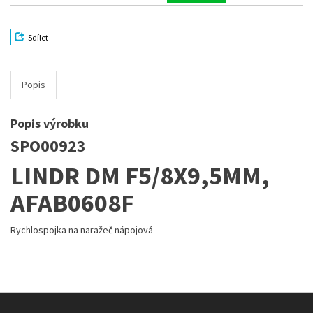
Sdílet
Popis
Popis výrobku
SPO00923
LINDR DM F5/8X9,5MM,
AFAB0608F
Rychlospojka na naražeč nápojová