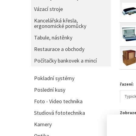
Vázací stroje
Kancelářská křesla,
ergonomické pomůcky
Tabule, nástěnky
Restaurace a obchody
Počítačky bankovek a mincí
Pokladní systémy
řazení:
Poslední kusy
Typic
Foto - Video technika
Studiová fototechnika
Zobraze
Kamery
SKLADE
Optika