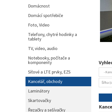
Domácnost
Domácí spotřebiče
Foto, Video
Telefony, chytré hodinky a
tablety
TV, video, audio
Notebooky, počítače a
Vyhle
komponenty
Síťové a LTE prvky, EZS
Kancelář, obchody
Laminátory
Skartovačky
Kance
Řezačky a sešívačky