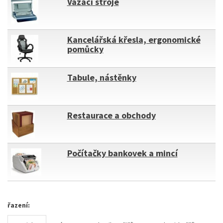
Vázací stroje
Kancelářská křesla, ergonomické
pomůcky
Tabule, nástěnky
Restaurace a obchody
Počítačky bankovek a mincí
řazení: