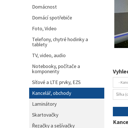
Domácnost
Domácí spotřebiče
Foto, Video
Telefony, chytré hodinky a
tablety
TV, video, audio
Notebooky, počítače a
Vyhle
komponenty
Síťové a LTE prvky, EZS
Kancelář, obchody
Laminátory
Skartovačky
Kance
Řezačky a sešívačky