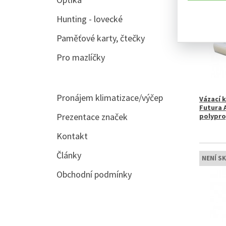
Hunting - lovecké
Paměťové karty, čtečky
Pro mazlíčky
Pronájem klimatizace/výčep
Vázací 
Futura A
Prezentace značek
polypro
Kontakt
Články
NENÍ S
Obchodní podmínky