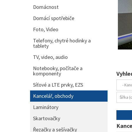
Domácnost
Domácí spotřebiče
Foto, Video
Telefony, chytré hodinky a
tablety
TV, video, audio
Notebooky, počítače a
Vyhle
komponenty
Síťové a LTE prvky, EZS
Kancelář, obchody
Laminátory
Skartovačky
Kance
Řezačky a sešívačky