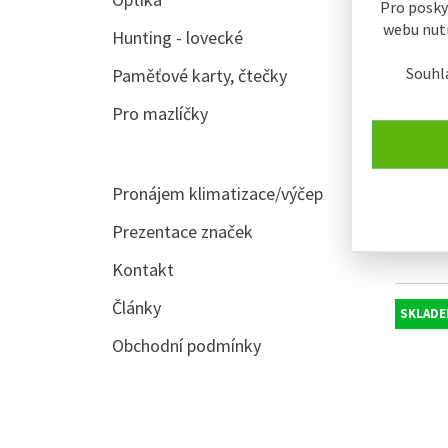
Pro posky
webu nutn
Hunting - lovecké
Souhl
Paměťové karty, čtečky
Pro mazlíčky
Pronájem klimatizace/výčep
Skartov
Prezentace značek
Kontakt
Články
SKLADE
Obchodní podmínky