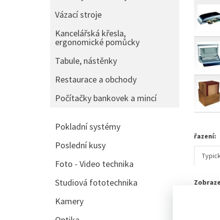
Vázací stroje
Kancelářská křesla,
ergonomické pomůcky
Tabule, nástěnky
Restaurace a obchody
Počítačky bankovek a mincí
Pokladní systémy
řazení:
Poslední kusy
Typic
Foto - Video technika
Studiová fototechnika
Zobraze
Kamery
SKLADE
Optika