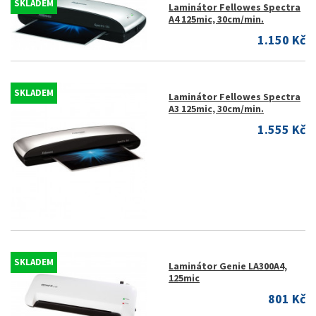
SKLADEM
Laminátor Fellowes Spectra
A4 125mic, 30cm/min.
1.150 Kč
SKLADEM
Laminátor Fellowes Spectra
A3 125mic, 30cm/min.
1.555 Kč
SKLADEM
Laminátor Genie LA300A4,
125mic
801 Kč