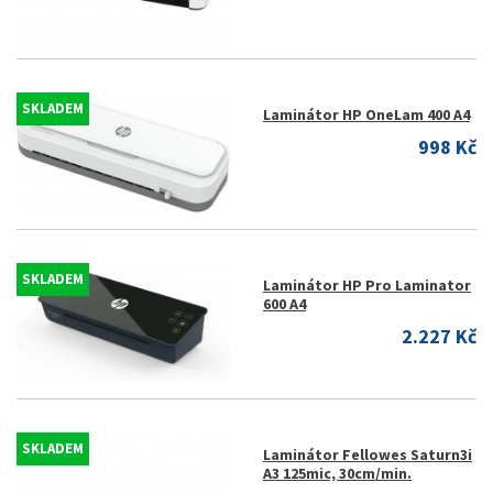
SKLADEM
Laminátor HP OneLam 400 A4
998 Kč
SKLADEM
Laminátor HP Pro Laminator
600 A4
2.227 Kč
SKLADEM
Laminátor Fellowes Saturn3i
A3 125mic, 30cm/min.