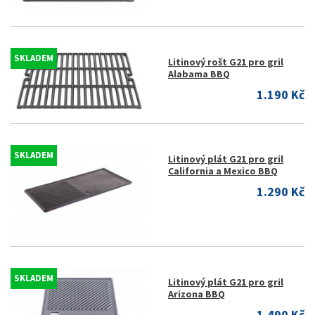
SKLADEM
Litinový rošt G21 pro gril
Alabama BBQ
1.190 Kč
SKLADEM
Litinový plát G21 pro gril
California a Mexico BBQ
1.290 Kč
SKLADEM
Litinový plát G21 pro gril
Arizona BBQ
1.490 Kč