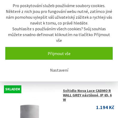
Pro poskytování služeb používáme soubory cookies.
Některé z nich jsou pro fungování webu nutné, zatímco jiné
nám pomohou vylepšit váš uživatelský zážitek a rychleji vás
navést k tomu, co právě hledáte.
Souhlasíte s používáním všech cookies? Svůj souhlas
můžete snadno definovat kliknutím na tlačítko Přijmout
vše
Přijmout vše
Nastavení
SKLADEM
Svítidlo Nova Luce CADMO R
WALL GREY nástěnné, IP 65, 6
W
1.194 Kč