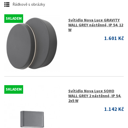
Řádkově s obrázky
SKLADEM
Svítidlo Nova Luce GRAVITY
WALL GREY nástěnné, IP 54, 12
W
1.601 Kč
SKLADEM
Svítidlo Nova Luce SOHO
WALL GREY 2 nástěnné, IP 54,
2x5 W
1.142 Kč