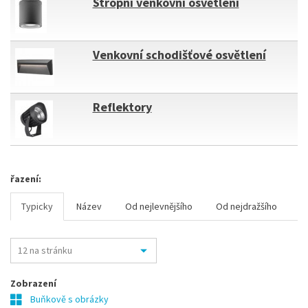
Stropní venkovní osvětlení
Venkovní schodišťové osvětlení
Reflektory
řazení:
Typicky
Název
Od nejlevnějšího
Od nejdražšího
Zobrazení
Buňkově s obrázky