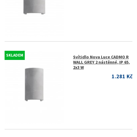
SKLADEM
Svítidlo Nova Luce CADMO R
WALL GREY 2 nástěnné, IP 65,
2x3 W
1.281 Kč