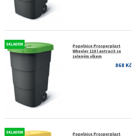
SKLADEM
Popelnice Prosperplast
Wheeler 110 l antracit se
zeleným víkem
868 Kč
SKLADEM
Popelnice Prosperplast