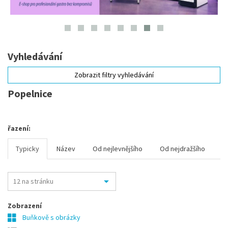
Vyhledávání
Zobrazit filtry vyhledávání
Popelnice
řazení:
Typicky
Název
Od nejlevnějšího
Od nejdražšího
Zobrazení
Buňkově s obrázky