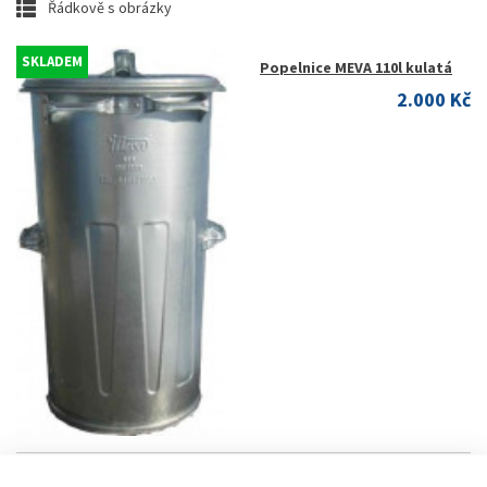
Řádkově s obrázky
SKLADEM
Popelnice MEVA 110l kulatá
2.000 Kč