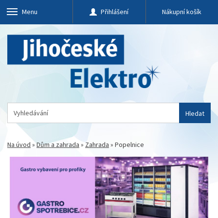
Menu
Přihlášení
Nákupní košík
Hledat
Na úvod
»
Dům a zahrada
»
Zahrada
»
Popelnice